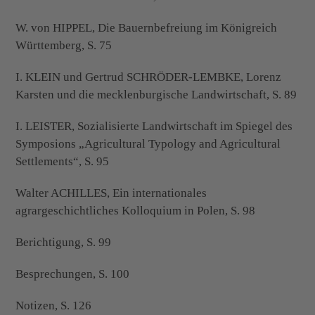
W. von HIPPEL, Die Bauernbefreiung im Königreich
Württemberg, S. 75
I. KLEIN und Gertrud SCHRÖDER-LEMBKE, Lorenz
Karsten und die mecklenburgische Landwirtschaft, S. 89
I. LEISTER, Sozialisierte Landwirtschaft im Spiegel des
Symposions „Agricultural Typology and Agricultural
Settlements“, S. 95
Walter ACHILLES, Ein internationales
agrargeschichtliches Kolloquium in Polen, S. 98
Berichtigung, S. 99
Besprechungen, S. 100
Notizen, S. 126