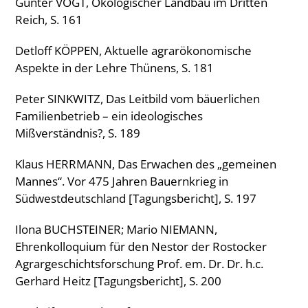
Gunter VOGT, Ökologischer Landbau im Dritten
Reich, S. 161
Detloff KÖPPEN, Aktuelle agrarökonomische
Aspekte in der Lehre Thünens, S. 181
Peter SINKWITZ, Das Leitbild vom bäuerlichen
Familienbetrieb – ein ideologisches
Mißverständnis?, S. 189
Klaus HERRMANN, Das Erwachen des „gemeinen
Mannes“. Vor 475 Jahren Bauernkrieg in
Südwestdeutschland [Tagungsbericht], S. 197
Ilona BUCHSTEINER; Mario NIEMANN,
Ehrenkolloquium für den Nestor der Rostocker
Agrargeschichtsforschung Prof. em. Dr. Dr. h.c.
Gerhard Heitz [Tagungsbericht], S. 200