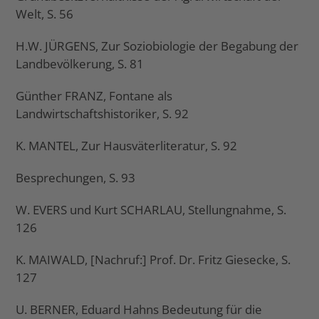
Welt, S. 56
H.W. JÜRGENS, Zur Soziobiologie der Begabung der
Landbevölkerung, S. 81
Günther FRANZ, Fontane als
Landwirtschaftshistoriker, S. 92
K. MANTEL, Zur Hausväterliteratur, S. 92
Besprechungen, S. 93
W. EVERS und Kurt SCHARLAU, Stellungnahme, S.
126
K. MAIWALD, [Nachruf:] Prof. Dr. Fritz Giesecke, S.
127
U. BERNER, Eduard Hahns Bedeutung für die